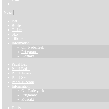
Menu
Bat
Bolde
Tasker
Sko
Tilbehør
Information
Om Padelgeek
Prisgaranti
Kontakt
Padel Bat
Padel Bolde
Padel Tasker
Padel Sko
Padel Tilbehør
Information
Om Padelgeek
Prisgaranti
Kontakt
Danish