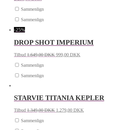
Sammenlign
Sammenlign
-25%
DROP SHOT IMPERIUM
Tilbud
1.649,00
DKK
999,00
DKK
Sammenlign
Sammenlign
STARVIE TITANIA KEPLER
Tilbud
1.349,00
DKK
1.279,00
DKK
Sammenlign