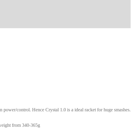
in power/control. Hence Crystal 1.0 is a ideal racket for huge smashes.
a weight from 340-365g