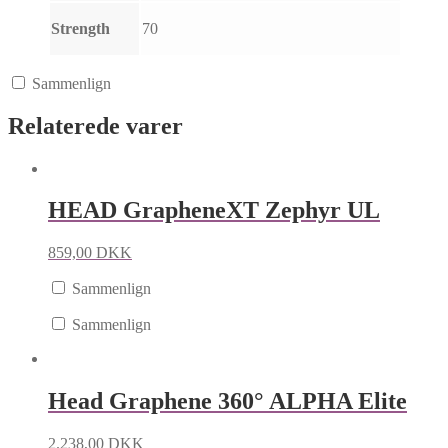
Strength
70
Sammenlign
Relaterede varer
HEAD GrapheneXT Zephyr UL
859,00
DKK
Sammenlign
Sammenlign
Head Graphene 360° ALPHA Elite
2.238,00
DKK