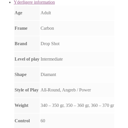
Yderligere information
Age
Adult
Frame
Carbon
Brand
Drop Shot
Level of play
Intermediate
Shape
Diamant
Style of Play
All-Round, Angreb / Power
Weight
340 – 350 gr, 350 – 360 gr, 360 – 370 gr
Control
60