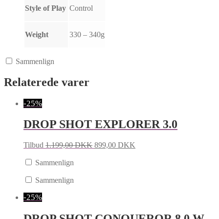
Style of Play
Control
Weight
330 – 340g
Sammenlign
Relaterede varer
-25%
DROP SHOT EXPLORER 3.0
Tilbud
1.199,00
DKK
899,00
DKK
Sammenlign
Sammenlign
-25%
DROP SHOT CONQUEROR 8.0 W