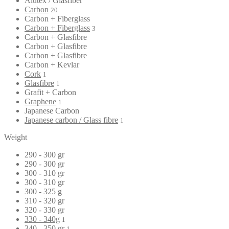
Alutex / Glasfiber
Carbon
20
Carbon + Fiberglass
Carbon + Fiberglass
3
Carbon + Glasfibre
Carbon + Glasfibre
Carbon + Glasfibre
Carbon + Kevlar
Cork
1
Glasfibre
1
Grafit + Carbon
Graphene
1
Japanese Carbon
Japanese carbon / Glass fibre
1
Weight
290 - 300 gr
290 - 300 gr
300 - 310 gr
300 - 310 gr
300 - 325 g
310 - 320 gr
320 - 330 gr
330 - 340g
1
340 - 350 gr
1