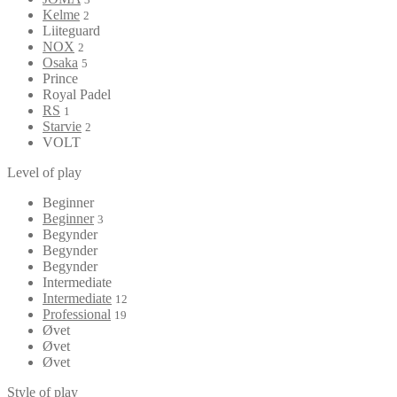
Kelme
2
Liiteguard
NOX
2
Osaka
5
Prince
Royal Padel
RS
1
Starvie
2
VOLT
Level of play
Beginner
Beginner
3
Begynder
Begynder
Begynder
Intermediate
Intermediate
12
Professional
19
Øvet
Øvet
Øvet
Style of play