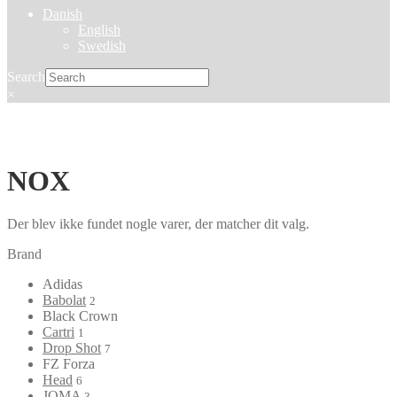
Danish
English
Swedish
Search
×
NOX
Der blev ikke fundet nogle varer, der matcher dit valg.
Brand
Adidas
Babolat
2
Black Crown
Cartri
1
Drop Shot
7
FZ Forza
Head
6
JOMA
3