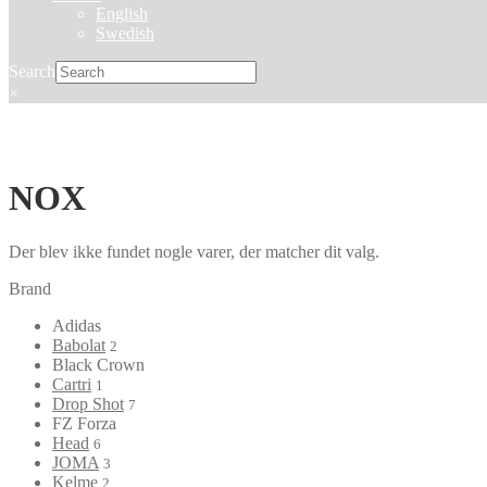
English
Swedish
Search
×
NOX
Der blev ikke fundet nogle varer, der matcher dit valg.
Brand
Adidas
Babolat
2
Black Crown
Cartri
1
Drop Shot
7
FZ Forza
Head
6
JOMA
3
Kelme
2