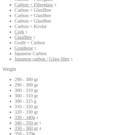
Carbon + Fiberglass
3
Carbon + Glasfibre
Carbon + Glasfibre
Carbon + Glasfibre
Carbon + Kevlar
Cork
1
Glasfibre
1
Grafit + Carbon
Graphene
1
Japanese Carbon
Japanese carbon / Glass fibre
1
Weight
290 - 300 gr
290 - 300 gr
300 - 310 gr
300 - 310 gr
300 - 325 g
310 - 320 gr
320 - 330 gr
330 - 340g
1
340 - 350 gr
1
350 - 360 gr
4
350 - 370g