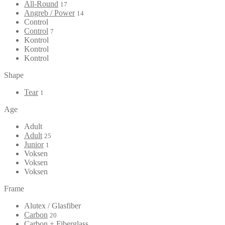
All-Round
17
Angreb / Power
14
Control
Control
7
Kontrol
Kontrol
Kontrol
Shape
Tear
1
Age
Adult
Adult
25
Junior
1
Voksen
Voksen
Voksen
Frame
Alutex / Glasfiber
Carbon
20
Carbon + Fiberglass