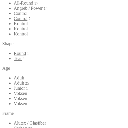
All-Round
17
Angreb / Power
14
Control
Control
7
Kontrol
Kontrol
Kontrol
Shape
Round
1
Tear
1
Age
Adult
Adult
25
Junior
1
Voksen
Voksen
Voksen
Frame
Alutex / Glasfiber