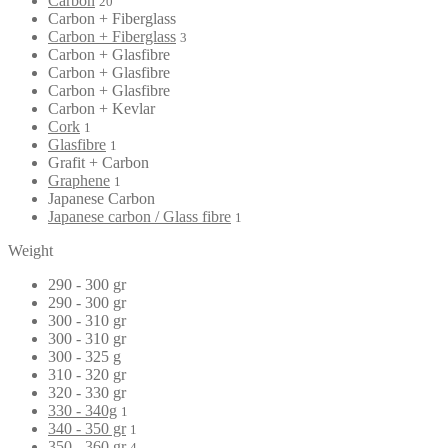
Carbon
20
Carbon + Fiberglass
Carbon + Fiberglass
3
Carbon + Glasfibre
Carbon + Glasfibre
Carbon + Glasfibre
Carbon + Kevlar
Cork
1
Glasfibre
1
Grafit + Carbon
Graphene
1
Japanese Carbon
Japanese carbon / Glass fibre
1
Weight
290 - 300 gr
290 - 300 gr
300 - 310 gr
300 - 310 gr
300 - 325 g
310 - 320 gr
320 - 330 gr
330 - 340g
1
340 - 350 gr
1
350 - 360 gr
4