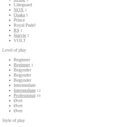
Liiteguard
NOX
2
Osaka
5
Prince
Royal Padel
RS
1
Starvie
2
VOLT
Level of play
Beginner
Beginner
3
Begynder
Begynder
Begynder
Intermediate
Intermediate
12
Professional
19
Øvet
Øvet
Øvet
Style of play