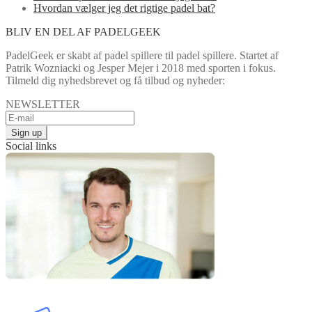
Hvordan vælger jeg det rigtige padel bat?
BLIV EN DEL AF PADELGEEK
PadelGeek er skabt af padel spillere til padel spillere. Startet af
Patrik Wozniacki og Jesper Mejer i 2018 med sporten i fokus.
Tilmeld dig nyhedsbrevet og få tilbud og nyheder:
NEWSLETTER
Social links