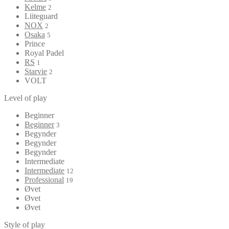
Kelme
2
Liiteguard
NOX
2
Osaka
5
Prince
Royal Padel
RS
1
Starvie
2
VOLT
Level of play
Beginner
Beginner
3
Begynder
Begynder
Begynder
Intermediate
Intermediate
12
Professional
19
Øvet
Øvet
Øvet
Style of play