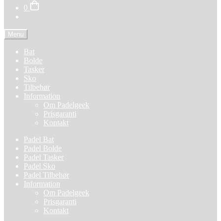
0
Menu
Bat
Bolde
Tasker
Sko
Tilbehør
Information
Om Padelgeek
Prisgaranti
Kontakt
Padel Bat
Padel Bolde
Padel Tasker
Padel Sko
Padel Tilbehør
Information
Om Padelgeek
Prisgaranti
Kontakt