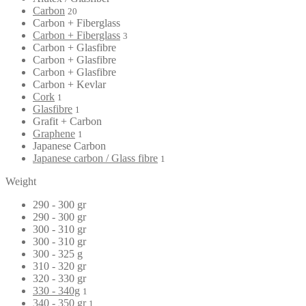
Carbon
20
Carbon + Fiberglass
Carbon + Fiberglass
3
Carbon + Glasfibre
Carbon + Glasfibre
Carbon + Glasfibre
Carbon + Kevlar
Cork
1
Glasfibre
1
Grafit + Carbon
Graphene
1
Japanese Carbon
Japanese carbon / Glass fibre
1
Weight
290 - 300 gr
290 - 300 gr
300 - 310 gr
300 - 310 gr
300 - 325 g
310 - 320 gr
320 - 330 gr
330 - 340g
1
340 - 350 gr
1