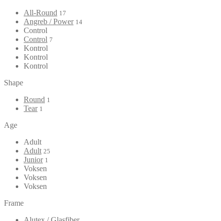
All-Round
17
Angreb / Power
14
Control
Control
7
Kontrol
Kontrol
Kontrol
Shape
Round
1
Tear
1
Age
Adult
Adult
25
Junior
1
Voksen
Voksen
Voksen
Frame
Alutex / Glasfiber