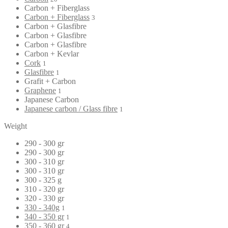
Carbon + Fiberglass
Carbon + Fiberglass
3
Carbon + Glasfibre
Carbon + Glasfibre
Carbon + Glasfibre
Carbon + Kevlar
Cork
1
Glasfibre
1
Grafit + Carbon
Graphene
1
Japanese Carbon
Japanese carbon / Glass fibre
1
Weight
290 - 300 gr
290 - 300 gr
300 - 310 gr
300 - 310 gr
300 - 325 g
310 - 320 gr
320 - 330 gr
330 - 340g
1
340 - 350 gr
1
350 - 360 gr
4