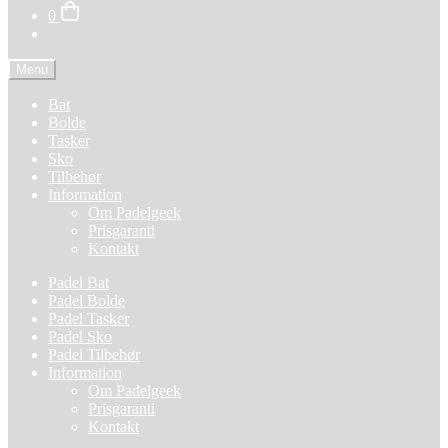
0
Menu
Bat
Bolde
Tasker
Sko
Tilbehør
Information
Om Padelgeek
Prisgaranti
Kontakt
Padel Bat
Padel Bolde
Padel Tasker
Padel Sko
Padel Tilbehør
Information
Om Padelgeek
Prisgaranti
Kontakt