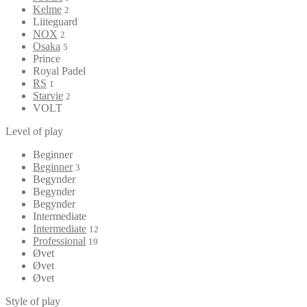
Kelme
2
Liiteguard
NOX
2
Osaka
5
Prince
Royal Padel
RS
1
Starvie
2
VOLT
Level of play
Beginner
Beginner
3
Begynder
Begynder
Begynder
Intermediate
Intermediate
12
Professional
19
Øvet
Øvet
Øvet
Style of play