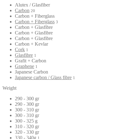
Alutex / Glasfiber
Carbon
20
Carbon + Fiberglass
Carbon + Fiberglass
3
Carbon + Glasfibre
Carbon + Glasfibre
Carbon + Glasfibre
Carbon + Kevlar
Cork
1
Glasfibre
1
Grafit + Carbon
Graphene
1
Japanese Carbon
Japanese carbon / Glass fibre
1
Weight
290 - 300 gr
290 - 300 gr
300 - 310 gr
300 - 310 gr
300 - 325 g
310 - 320 gr
320 - 330 gr
330 - 340g
1