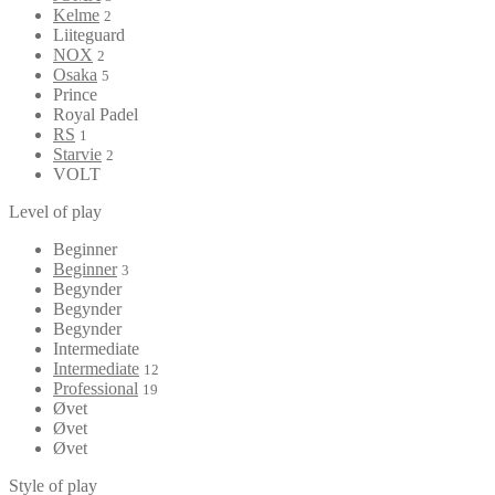
Kelme
2
Liiteguard
NOX
2
Osaka
5
Prince
Royal Padel
RS
1
Starvie
2
VOLT
Level of play
Beginner
Beginner
3
Begynder
Begynder
Begynder
Intermediate
Intermediate
12
Professional
19
Øvet
Øvet
Øvet
Style of play