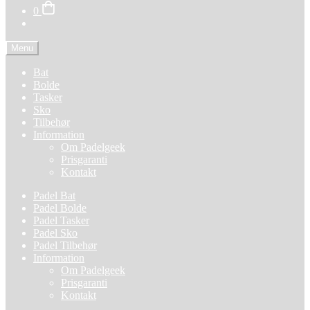
0
Menu
Bat
Bolde
Tasker
Sko
Tilbehør
Information
Om Padelgeek
Prisgaranti
Kontakt
Padel Bat
Padel Bolde
Padel Tasker
Padel Sko
Padel Tilbehør
Information
Om Padelgeek
Prisgaranti
Kontakt