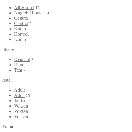
All-Round
17
Angreb / Power
14
Control
Control
7
Kontrol
Kontrol
Kontrol
Shape
Diamant
2
Rund
3
Tear
7
Age
Adult
Adult
25
Junior
1
Voksen
Voksen
Voksen
Frame