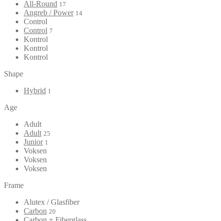
All-Round
17
Angreb / Power
14
Control
Control
7
Kontrol
Kontrol
Kontrol
Shape
Hybrid
1
Age
Adult
Adult
25
Junior
1
Voksen
Voksen
Voksen
Frame
Alutex / Glasfiber
Carbon
20
Carbon + Fiberglass