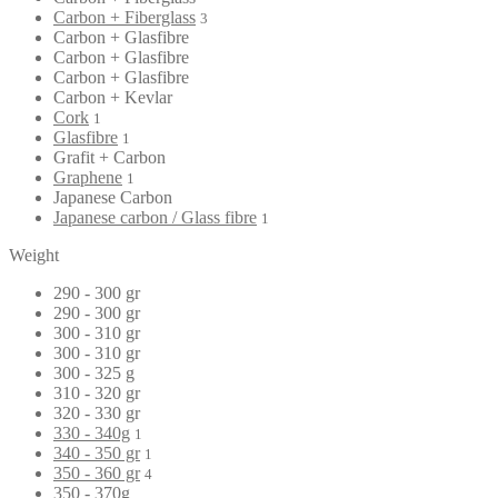
Carbon + Fiberglass
3
Carbon + Glasfibre
Carbon + Glasfibre
Carbon + Glasfibre
Carbon + Kevlar
Cork
1
Glasfibre
1
Grafit + Carbon
Graphene
1
Japanese Carbon
Japanese carbon / Glass fibre
1
Weight
290 - 300 gr
290 - 300 gr
300 - 310 gr
300 - 310 gr
300 - 325 g
310 - 320 gr
320 - 330 gr
330 - 340g
1
340 - 350 gr
1
350 - 360 gr
4
350 - 370g