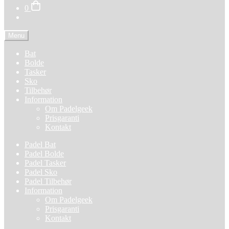
0
Menu
Bat
Bolde
Tasker
Sko
Tilbehør
Information
Om Padelgeek
Prisgaranti
Kontakt
Padel Bat
Padel Bolde
Padel Tasker
Padel Sko
Padel Tilbehør
Information
Om Padelgeek
Prisgaranti
Kontakt