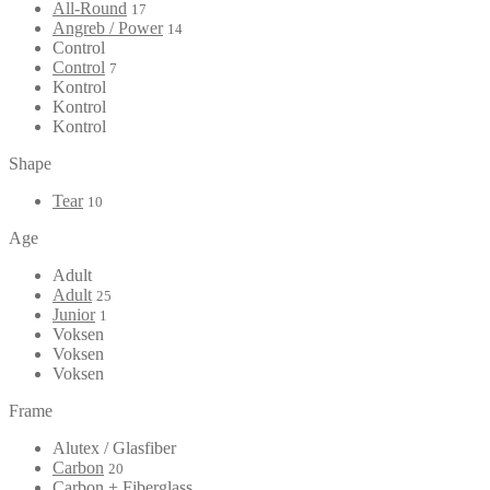
All-Round
17
Angreb / Power
14
Control
Control
7
Kontrol
Kontrol
Kontrol
Shape
Tear
10
Age
Adult
Adult
25
Junior
1
Voksen
Voksen
Voksen
Frame
Alutex / Glasfiber
Carbon
20
Carbon + Fiberglass