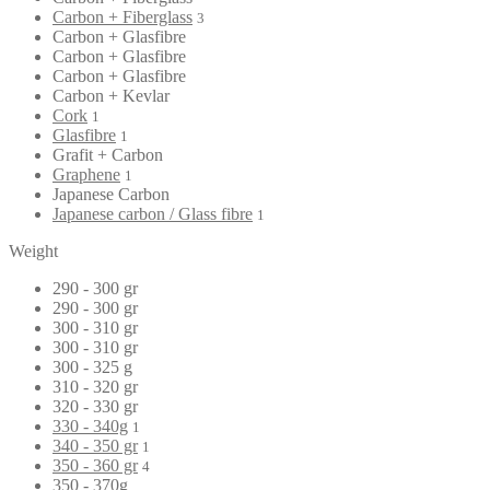
Carbon + Fiberglass
3
Carbon + Glasfibre
Carbon + Glasfibre
Carbon + Glasfibre
Carbon + Kevlar
Cork
1
Glasfibre
1
Grafit + Carbon
Graphene
1
Japanese Carbon
Japanese carbon / Glass fibre
1
Weight
290 - 300 gr
290 - 300 gr
300 - 310 gr
300 - 310 gr
300 - 325 g
310 - 320 gr
320 - 330 gr
330 - 340g
1
340 - 350 gr
1
350 - 360 gr
4
350 - 370g