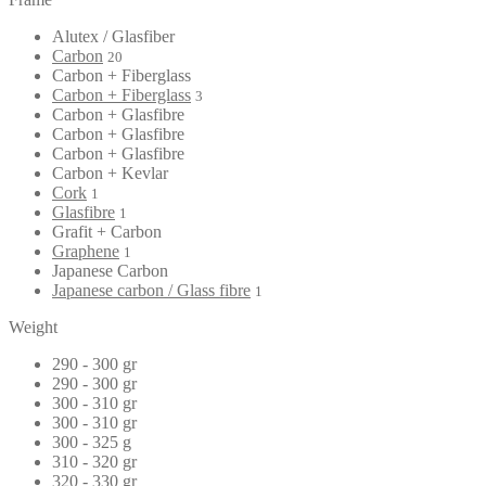
Alutex / Glasfiber
Carbon
20
Carbon + Fiberglass
Carbon + Fiberglass
3
Carbon + Glasfibre
Carbon + Glasfibre
Carbon + Glasfibre
Carbon + Kevlar
Cork
1
Glasfibre
1
Grafit + Carbon
Graphene
1
Japanese Carbon
Japanese carbon / Glass fibre
1
Weight
290 - 300 gr
290 - 300 gr
300 - 310 gr
300 - 310 gr
300 - 325 g
310 - 320 gr
320 - 330 gr