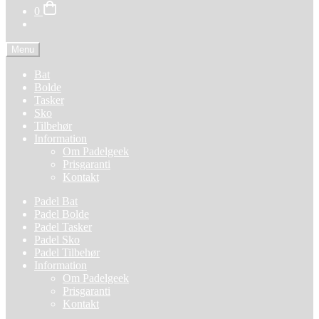
0
Menu
Bat
Bolde
Tasker
Sko
Tilbehør
Information
Om Padelgeek
Prisgaranti
Kontakt
Padel Bat
Padel Bolde
Padel Tasker
Padel Sko
Padel Tilbehør
Information
Om Padelgeek
Prisgaranti
Kontakt