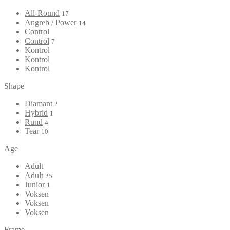
All-Round
17
Angreb / Power
14
Control
Control
7
Kontrol
Kontrol
Kontrol
Shape
Diamant
2
Hybrid
1
Rund
4
Tear
10
Age
Adult
Adult
25
Junior
1
Voksen
Voksen
Voksen
Frame