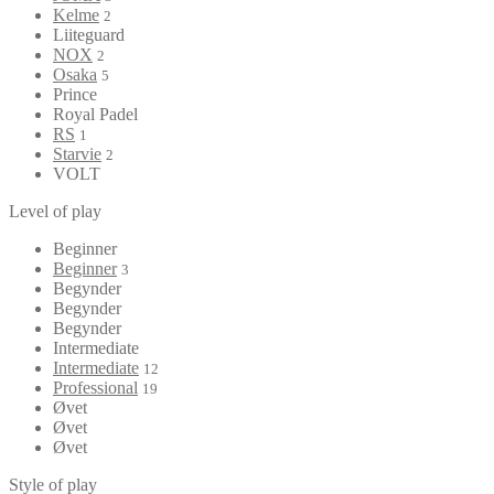
Kelme
2
Liiteguard
NOX
2
Osaka
5
Prince
Royal Padel
RS
1
Starvie
2
VOLT
Level of play
Beginner
Beginner
3
Begynder
Begynder
Begynder
Intermediate
Intermediate
12
Professional
19
Øvet
Øvet
Øvet
Style of play