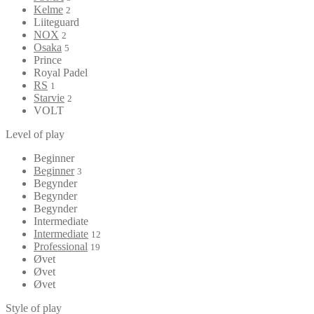
Kelme
2
Liiteguard
NOX
2
Osaka
5
Prince
Royal Padel
RS
1
Starvie
2
VOLT
Level of play
Beginner
Beginner
3
Begynder
Begynder
Begynder
Intermediate
Intermediate
12
Professional
19
Øvet
Øvet
Øvet
Style of play