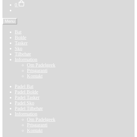
0
Menu
Bat
Bolde
Tasker
Sko
Tilbehør
Information
Om Padelgeek
Prisgaranti
Kontakt
Padel Bat
Padel Bolde
Padel Tasker
Padel Sko
Padel Tilbehør
Information
Om Padelgeek
Prisgaranti
Kontakt