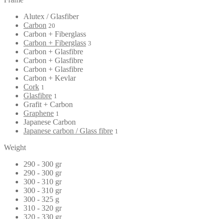
Alutex / Glasfiber
Carbon
20
Carbon + Fiberglass
Carbon + Fiberglass
3
Carbon + Glasfibre
Carbon + Glasfibre
Carbon + Glasfibre
Carbon + Kevlar
Cork
1
Glasfibre
1
Grafit + Carbon
Graphene
1
Japanese Carbon
Japanese carbon / Glass fibre
1
Weight
290 - 300 gr
290 - 300 gr
300 - 310 gr
300 - 310 gr
300 - 325 g
310 - 320 gr
320 - 330 gr