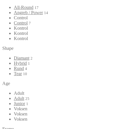
All-Round
17
Angreb / Power
14
Control
Control
7
Kontrol
Kontrol
Kontrol
Shape
Diamant
2
Hybrid
1
Rund
4
Tear
10
Age
Adult
Adult
25
Junior
1
Voksen
Voksen
Voksen
Frame