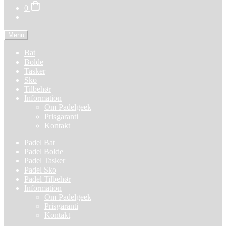
0
Menu
Bat
Bolde
Tasker
Sko
Tilbehør
Information
Om Padelgeek
Prisgaranti
Kontakt
Padel Bat
Padel Bolde
Padel Tasker
Padel Sko
Padel Tilbehør
Information
Om Padelgeek
Prisgaranti
Kontakt