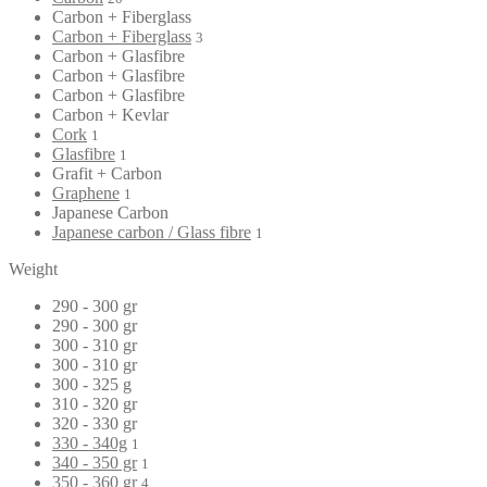
Carbon + Fiberglass
Carbon + Fiberglass
3
Carbon + Glasfibre
Carbon + Glasfibre
Carbon + Glasfibre
Carbon + Kevlar
Cork
1
Glasfibre
1
Grafit + Carbon
Graphene
1
Japanese Carbon
Japanese carbon / Glass fibre
1
Weight
290 - 300 gr
290 - 300 gr
300 - 310 gr
300 - 310 gr
300 - 325 g
310 - 320 gr
320 - 330 gr
330 - 340g
1
340 - 350 gr
1
350 - 360 gr
4