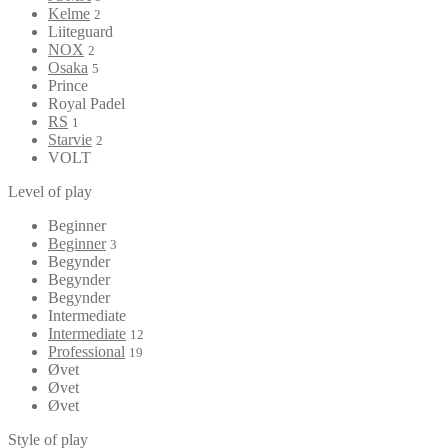
Kelme
2
Liiteguard
NOX
2
Osaka
5
Prince
Royal Padel
RS
1
Starvie
2
VOLT
Level of play
Beginner
Beginner
3
Begynder
Begynder
Begynder
Intermediate
Intermediate
12
Professional
19
Øvet
Øvet
Øvet
Style of play