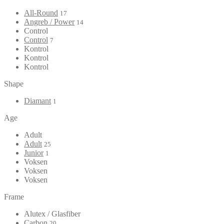
All-Round
17
Angreb / Power
14
Control
Control
7
Kontrol
Kontrol
Kontrol
Shape
Diamant
1
Age
Adult
Adult
25
Junior
1
Voksen
Voksen
Voksen
Frame
Alutex / Glasfiber
Carbon
20