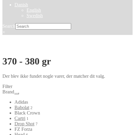
Danish
English
Swedish
Search
×
370 - 380 gr
Der blev ikke fundet nogle varer, der matcher dit valg.
Filter
Brand
Adidas
Babolat
2
Black Crown
Cartri
1
Drop Shot
7
FZ Forza
Head
6