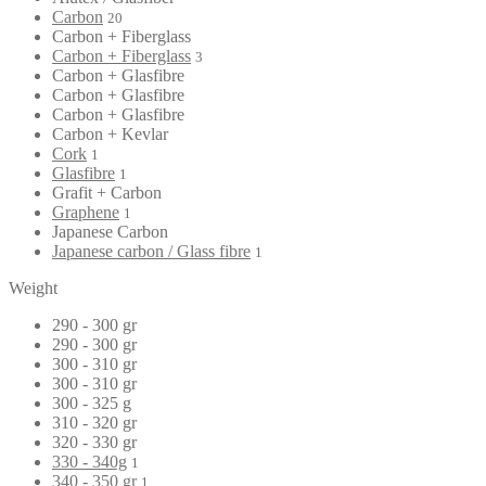
Carbon
20
Carbon + Fiberglass
Carbon + Fiberglass
3
Carbon + Glasfibre
Carbon + Glasfibre
Carbon + Glasfibre
Carbon + Kevlar
Cork
1
Glasfibre
1
Grafit + Carbon
Graphene
1
Japanese Carbon
Japanese carbon / Glass fibre
1
Weight
290 - 300 gr
290 - 300 gr
300 - 310 gr
300 - 310 gr
300 - 325 g
310 - 320 gr
320 - 330 gr
330 - 340g
1
340 - 350 gr
1