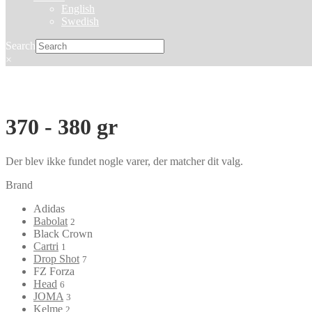
English
Swedish
Search
×
370 - 380 gr
Der blev ikke fundet nogle varer, der matcher dit valg.
Brand
Adidas
Babolat
2
Black Crown
Cartri
1
Drop Shot
7
FZ Forza
Head
6
JOMA
3
Kelme
2