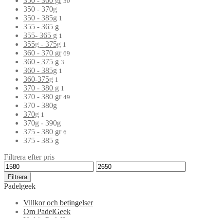
350 - 360 gr
30
350 - 370g
350 - 385g
1
355 - 365 g
355- 365 g
1
355g - 375g
1
360 - 370 gr
69
360 - 375 g
3
360 - 385g
1
360-375g
1
370 - 380 g
1
370 - 380 gr
49
370 - 380g
370g
1
370g - 390g
375 - 380 gr
6
375 - 385 g
Filtrera efter pris
Filtrera
Padelgeek
Villkor och betingelser
Om PadelGeek