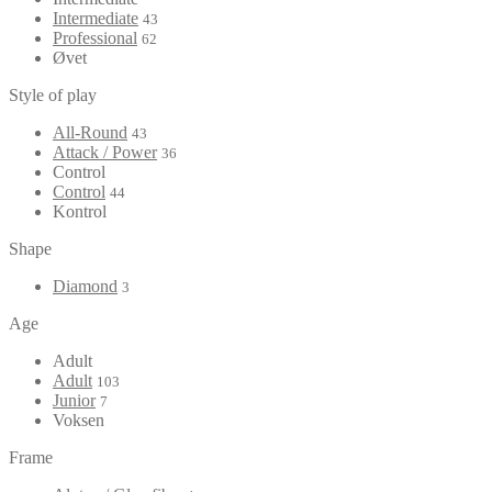
Intermediate
43
Professional
62
Øvet
Style of play
All-Round
43
Attack / Power
36
Control
Control
44
Kontrol
Shape
Diamond
3
Age
Adult
Adult
103
Junior
7
Voksen
Frame