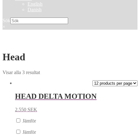
English
Danish
Sök
×
Head
Visar alla 3 resultat
HEAD DELTA MOTION
2.550
SEK
Jämför
Jämför