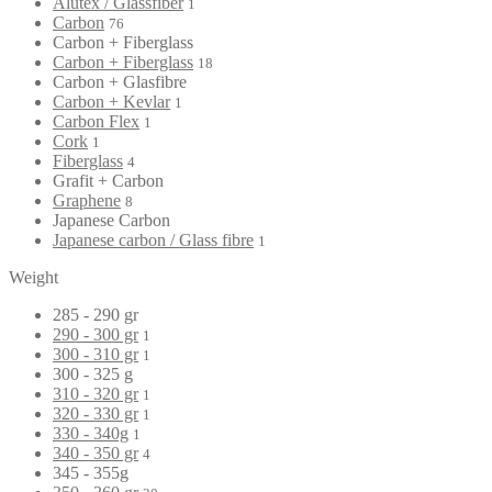
Alutex / Glassfiber
1
Carbon
76
Carbon + Fiberglass
Carbon + Fiberglass
18
Carbon + Glasfibre
Carbon + Kevlar
1
Carbon Flex
1
Cork
1
Fiberglass
4
Grafit + Carbon
Graphene
8
Japanese Carbon
Japanese carbon / Glass fibre
1
Weight
285 - 290 gr
290 - 300 gr
1
300 - 310 gr
1
300 - 325 g
310 - 320 gr
1
320 - 330 gr
1
330 - 340g
1
340 - 350 gr
4
345 - 355g