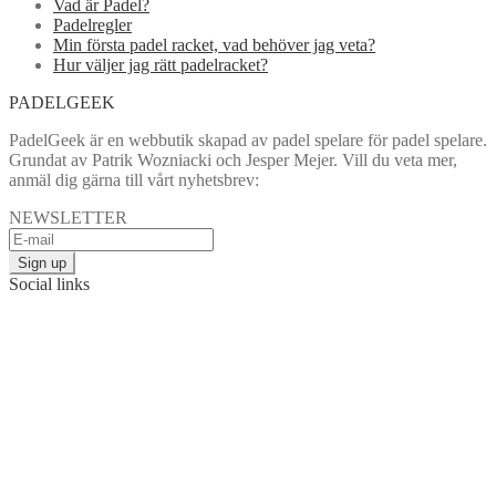
Vad är Padel?
Padelregler
Min första padel racket, vad behöver jag veta?
Hur väljer jag rätt padelracket?
PADELGEEK
PadelGeek är en webbutik skapad av padel spelare för padel spelare.
Grundat av Patrik Wozniacki och Jesper Mejer. Vill du veta mer,
anmäl dig gärna till vårt nyhetsbrev:
NEWSLETTER
Social links