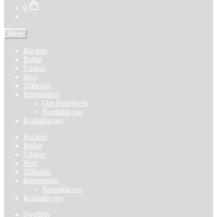
0
Meny
Rackets
Bollar
Väskor
Skor
Tillbehör
Information
Om Padelgeek
Kontakta oss
Kontakta oss
Rackets
Bollar
Väskor
Skor
Tillbehör
Information
Kontakta oss
Kontakta oss
Swedish