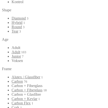
Kontrol
Shape
Diamond
3
Hybrid
1
Round
3
Tear
3
Age
Adult
Adult
103
Junior
7
Voksen
Frame
Alutex / Glassfiber
1
Carbon
76
Carbon + Fiberglass
Carbon + Fiberglass
18
Carbon + Glasfibre
Carbon + Kevlar
1
Carbon Flex
1
Cork
1