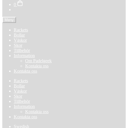
0
Meny
Rackets
Bollar
Väskor
Skor
Tillbehör
Information
Om Padelgeek
Kontakta oss
Kontakta oss
Rackets
Bollar
Väskor
Skor
Tillbehör
Information
Kontakta oss
Kontakta oss
Swedish