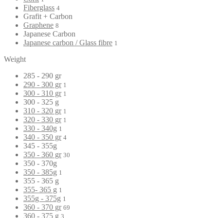
Fiberglass
4
Grafit + Carbon
Graphene
8
Japanese Carbon
Japanese carbon / Glass fibre
1
Weight
285 - 290 gr
290 - 300 gr
1
300 - 310 gr
1
300 - 325 g
310 - 320 gr
1
320 - 330 gr
1
330 - 340g
1
340 - 350 gr
4
345 - 355g
350 - 360 gr
30
350 - 370g
350 - 385g
1
355 - 365 g
355- 365 g
1
355g - 375g
1
360 - 370 gr
69
360 - 375 g
3