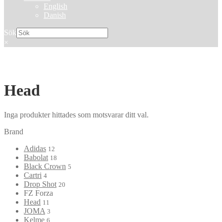
English
Danish
Sök
×
Head
Inga produkter hittades som motsvarar ditt val.
Brand
Adidas
12
Babolat
18
Black Crown
5
Cartri
4
Drop Shot
20
FZ Forza
Head
11
JOMA
3
Kelme
6