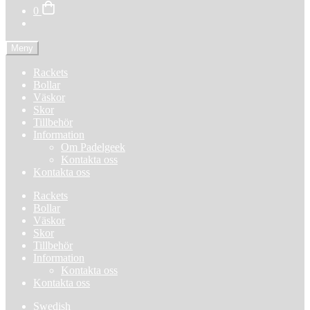
0
Meny
Rackets
Bollar
Väskor
Skor
Tillbehör
Information
Om Padelgeek
Kontakta oss
Kontakta oss
Rackets
Bollar
Väskor
Skor
Tillbehör
Information
Kontakta oss
Kontakta oss
Swedish