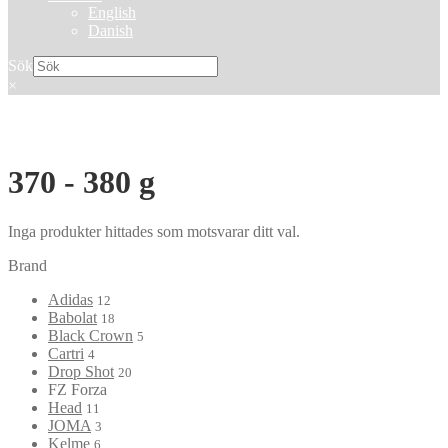
English
Danish
Sök
×
370 - 380 g
Inga produkter hittades som motsvarar ditt val.
Brand
Adidas
12
Babolat
18
Black Crown
5
Cartri
4
Drop Shot
20
FZ Forza
Head
11
JOMA
3
Kelme
6