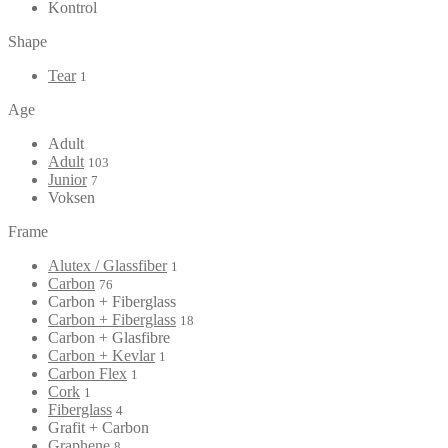
Kontrol
Shape
Tear
1
Age
Adult
Adult
103
Junior
7
Voksen
Frame
Alutex / Glassfiber
1
Carbon
76
Carbon + Fiberglass
Carbon + Fiberglass
18
Carbon + Glasfibre
Carbon + Kevlar
1
Carbon Flex
1
Cork
1
Fiberglass
4
Grafit + Carbon
Graphene
8