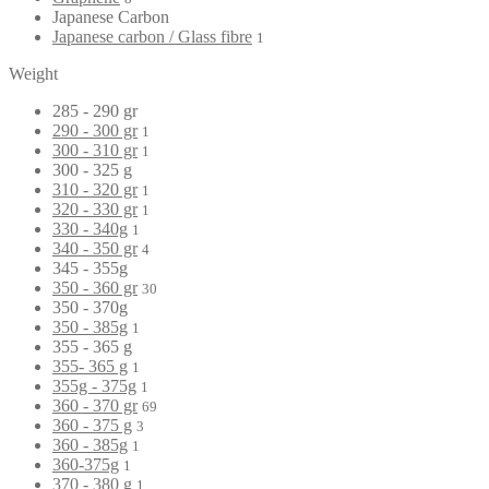
Japanese Carbon
Japanese carbon / Glass fibre
1
Weight
285 - 290 gr
290 - 300 gr
1
300 - 310 gr
1
300 - 325 g
310 - 320 gr
1
320 - 330 gr
1
330 - 340g
1
340 - 350 gr
4
345 - 355g
350 - 360 gr
30
350 - 370g
350 - 385g
1
355 - 365 g
355- 365 g
1
355g - 375g
1
360 - 370 gr
69
360 - 375 g
3
360 - 385g
1
360-375g
1
370 - 380 g
1