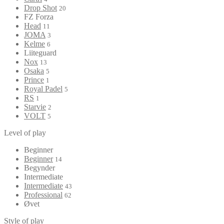
Drop Shot
20
FZ Forza
Head
11
JOMA
3
Kelme
6
Liiteguard
Nox
13
Osaka
5
Prince
1
Royal Padel
5
RS
1
Starvie
2
VOLT
5
Level of play
Beginner
Beginner
14
Begynder
Intermediate
Intermediate
43
Professional
62
Øvet
Style of play