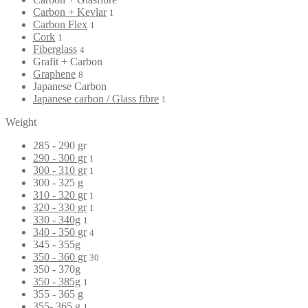
Carbon + Kevlar
1
Carbon Flex
1
Cork
1
Fiberglass
4
Grafit + Carbon
Graphene
8
Japanese Carbon
Japanese carbon / Glass fibre
1
Weight
285 - 290 gr
290 - 300 gr
1
300 - 310 gr
1
300 - 325 g
310 - 320 gr
1
320 - 330 gr
1
330 - 340g
1
340 - 350 gr
4
345 - 355g
350 - 360 gr
30
350 - 370g
350 - 385g
1
355 - 365 g
355- 365 g
1