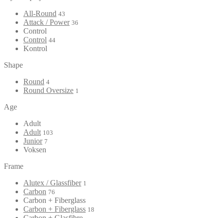
All-Round
43
Attack / Power
36
Control
Control
44
Kontrol
Shape
Round
4
Round Oversize
1
Age
Adult
Adult
103
Junior
7
Voksen
Frame
Alutex / Glassfiber
1
Carbon
76
Carbon + Fiberglass
Carbon + Fiberglass
18
Carbon + Glasfibre