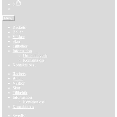
0
Meny
Rackets
Bollar
Väskor
Skor
Tillbehör
Information
Om Padelgeek
Kontakta oss
Kontakta oss
Rackets
Bollar
Väskor
Skor
Tillbehör
Information
Kontakta oss
Kontakta oss
Swedish