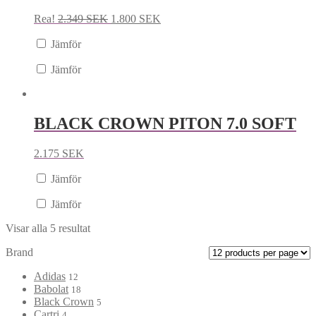
Rea!
2.349
SEK
1.800
SEK
Jämför
Jämför
BLACK CROWN PITON 7.0 SOFT
2.175
SEK
Jämför
Jämför
Visar alla 5 resultat
Brand
Adidas
12
Babolat
18
Black Crown
5
Cartri
4