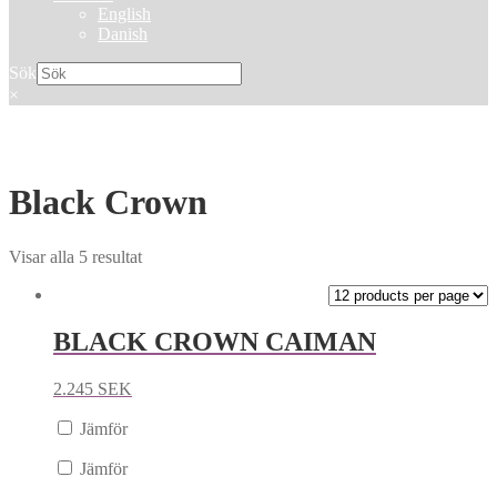
English
Danish
Sök
×
Black Crown
Visar alla 5 resultat
BLACK CROWN CAIMAN
2.245
SEK
Jämför
Jämför