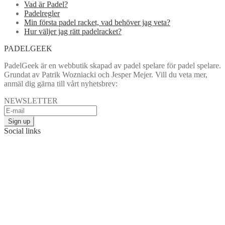
Vad är Padel?
Padelregler
Min första padel racket, vad behöver jag veta?
Hur väljer jag rätt padelracket?
PADELGEEK
PadelGeek är en webbutik skapad av padel spelare för padel spelare.
Grundat av Patrik Wozniacki och Jesper Mejer. Vill du veta mer,
anmäl dig gärna till vårt nyhetsbrev:
NEWSLETTER
Social links