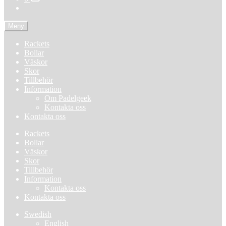
Meny
Rackets
Bollar
Väskor
Skor
Tillbehör
Information
Om Padelgeek
Kontakta oss
Kontakta oss
Rackets
Bollar
Väskor
Skor
Tillbehör
Information
Kontakta oss
Kontakta oss
Swedish
English