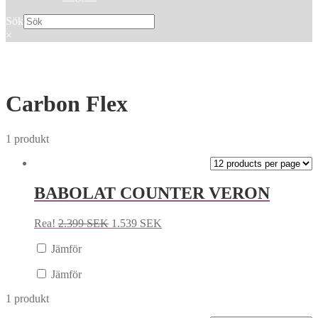
Sök
×
Carbon Flex
1 produkt
BABOLAT COUNTER VERON
Rea!
2.399
SEK
1.539
SEK
Jämför
Jämför
1 produkt