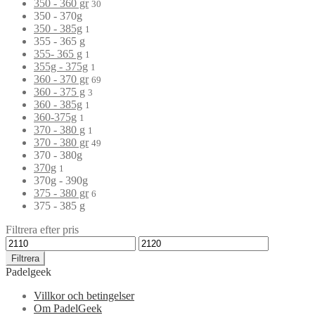
350 - 360 gr
30
350 - 370g
350 - 385g
1
355 - 365 g
355- 365 g
1
355g - 375g
1
360 - 370 gr
69
360 - 375 g
3
360 - 385g
1
360-375g
1
370 - 380 g
1
370 - 380 gr
49
370 - 380g
370g
1
370g - 390g
375 - 380 gr
6
375 - 385 g
Filtrera efter pris
Filtrera
Padelgeek
Villkor och betingelser
Om PadelGeek