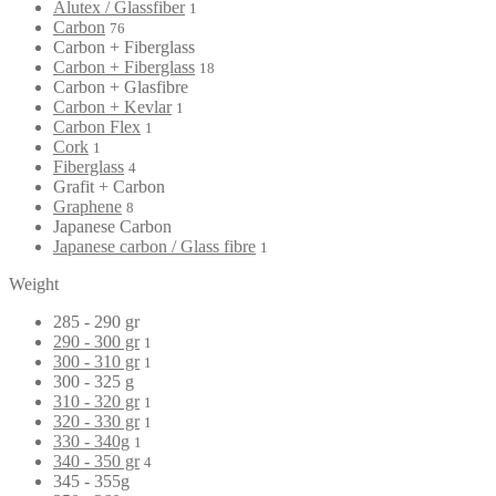
Alutex / Glassfiber
1
Carbon
76
Carbon + Fiberglass
Carbon + Fiberglass
18
Carbon + Glasfibre
Carbon + Kevlar
1
Carbon Flex
1
Cork
1
Fiberglass
4
Grafit + Carbon
Graphene
8
Japanese Carbon
Japanese carbon / Glass fibre
1
Weight
285 - 290 gr
290 - 300 gr
1
300 - 310 gr
1
300 - 325 g
310 - 320 gr
1
320 - 330 gr
1
330 - 340g
1
340 - 350 gr
4
345 - 355g