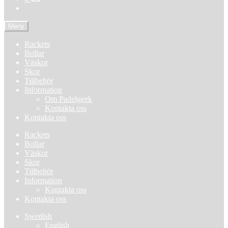
Meny
Rackets
Bollar
Väskor
Skor
Tillbehör
Information
Om Padelgeek
Kontakta oss
Kontakta oss
Rackets
Bollar
Väskor
Skor
Tillbehör
Information
Kontakta oss
Kontakta oss
Swedish
English