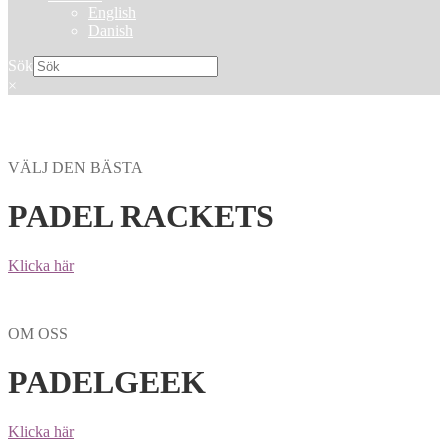
English
Danish
Sök
×
VÄLJ DEN BÄSTA
PADEL RACKETS
Klicka här
OM OSS
PADELGEEK
Klicka här