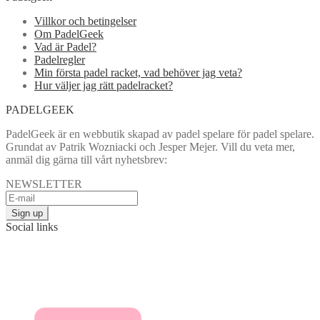
Villkor och betingelser
Om PadelGeek
Vad är Padel?
Padelregler
Min första padel racket, vad behöver jag veta?
Hur väljer jag rätt padelracket?
PADELGEEK
PadelGeek är en webbutik skapad av padel spelare för padel spelare.
Grundat av Patrik Wozniacki och Jesper Mejer. Vill du veta mer,
anmäl dig gärna till vårt nyhetsbrev:
NEWSLETTER
Social links