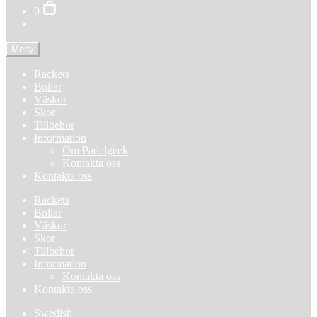
0
Meny
Rackets
Bollar
Väskor
Skor
Tillbehör
Information
Om Padelgeek
Kontakta oss
Kontakta oss
Rackets
Bollar
Väskor
Skor
Tillbehör
Information
Kontakta oss
Kontakta oss
Swedish