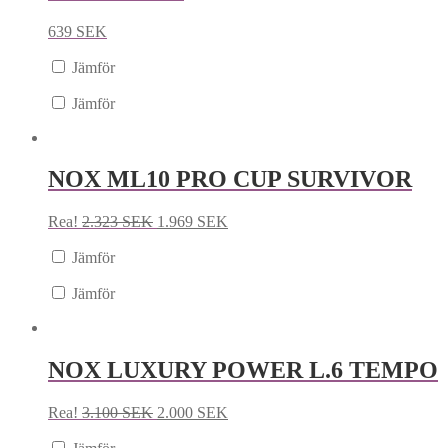
639
SEK
Jämför
Jämför
NOX ML10 PRO CUP SURVIVOR
Rea!
2.323
SEK
1.969
SEK
Jämför
Jämför
NOX LUXURY POWER L.6 TEMPO
Rea!
3.100
SEK
2.000
SEK