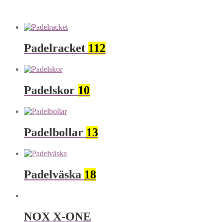
Padelracket
112
Padelskor
10
Padelbollar
13
Padelväska
18
NOX X-ONE