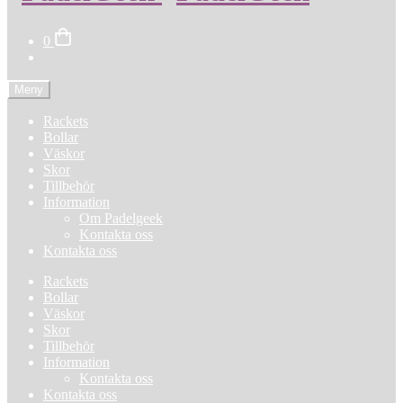
0
Meny
Rackets
Bollar
Väskor
Skor
Tillbehör
Information
Om Padelgeek
Kontakta oss
Kontakta oss
Rackets
Bollar
Väskor
Skor
Tillbehör
Information
Kontakta oss
Kontakta oss