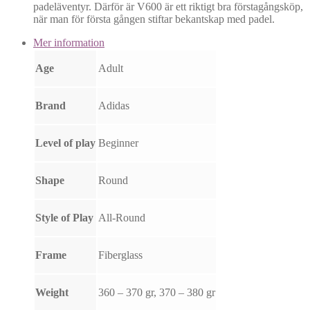
padeläventyr. Därför är V600 är ett riktigt bra förstagångsköp,
när man för första gången stiftar bekantskap med padel.
Mer information
Age
Adult
Brand
Adidas
Level of play
Beginner
Shape
Round
Style of Play
All-Round
Frame
Fiberglass
Weight
360 – 370 gr, 370 – 380 gr