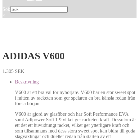
Sök
×
ADIDAS V600
1.305
SEK
Beskrivning
V600 är ett bra val för nybörjare. V600 har en stor sweet spot
i mitten av racketen som ger spelaren en bra känsla redan från
första början.
V600 är gjord av glasfiber och har Soft Performance EVA
samt Adipower Soft 1.9 vilket ger racketen kraft. Dessutom är
ett det ett huvudtungt racket, vilket ger ytterligare kraft och
som tillsammans med dess stora sweet spot kan bidra till goda
slagväxlingar och dueller redan från starten av ett