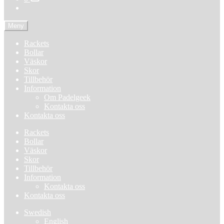
Meny
Rackets
Bollar
Väskor
Skor
Tillbehör
Information
Om Padelgeek
Kontakta oss
Kontakta oss
Rackets
Bollar
Väskor
Skor
Tillbehör
Information
Kontakta oss
Kontakta oss
Swedish
English