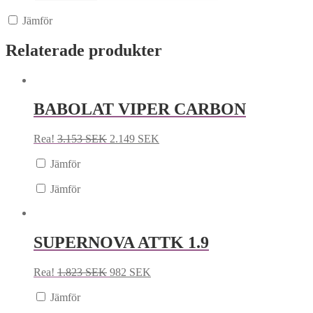
Jämför
Relaterade produkter
BABOLAT VIPER CARBON
Rea!
3.153
SEK
2.149
SEK
Jämför
Jämför
SUPERNOVA ATTK 1.9
Rea!
1.823
SEK
982
SEK
Jämför