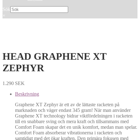
Sök
×
HEAD GRAPHENE XT
ZEPHYR
1.290
SEK
Beskrivning
Graphene XT Zephyr är ett av de lättaste racketen på
marknaden och väger endast 345 gram! När man använder
Graphene XT technology bidrar viktfördelningen i racketen
till en snabbare sving och mera kraft och tillsammans med
Comfort Foam skapar det en unik komfort, medan man spelar.
Comfort Foam absorberar vibrationerna i racketen och
samtidigt med det ökar kraften. Den primära fokusen med