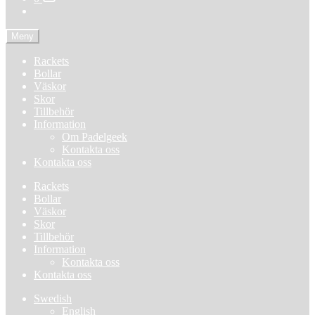
Meny
Rackets
Bollar
Väskor
Skor
Tillbehör
Information
Om Padelgeek
Kontakta oss
Kontakta oss
Rackets
Bollar
Väskor
Skor
Tillbehör
Information
Kontakta oss
Kontakta oss
Swedish
English