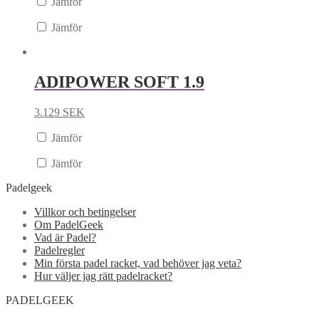
Jämför
Jämför
ADIPOWER SOFT 1.9
3.129
SEK
Jämför
Jämför
Padelgeek
Villkor och betingelser
Om PadelGeek
Vad är Padel?
Padelregler
Min första padel racket, vad behöver jag veta?
Hur väljer jag rätt padelracket?
PADELGEEK