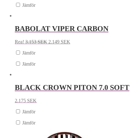
Jämför
BABOLAT VIPER CARBON
Rea!
3.153
SEK
2.149
SEK
Jämför
Jämför
BLACK CROWN PITON 7.0 SOFT
2.175
SEK
Jämför
Jämför