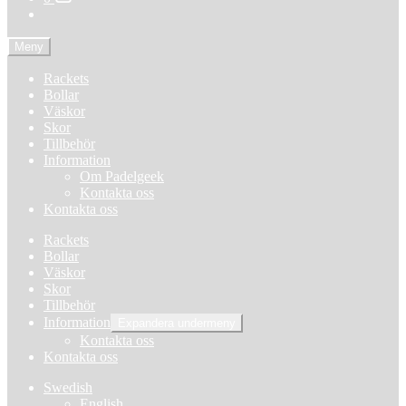
Meny
Rackets
Bollar
Väskor
Skor
Tillbehör
Information
Om Padelgeek
Kontakta oss
Kontakta oss
Rackets
Bollar
Väskor
Skor
Tillbehör
Information
Expandera undermeny
Kontakta oss
Kontakta oss
Swedish
English