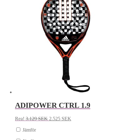
ADIPOWER CTRL 1.9
Rea!
3.129
SEK
2.525
SEK
Jämför