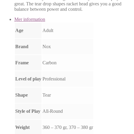
great. The tear drop shapes racket head gives you a good
balance between power and control.
Mer information
Age
Adult
Brand
Nox
Frame
Carbon
Level of play
Professional
Shape
Tear
Style of Play
All-Round
Weight
360 – 370 gr, 370 – 380 gr