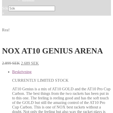
Sök
×
Rea!
NOX AT10 GENIUS ARENA
2.899
SEK
2.689
SEK
Beskrivning
CURRENTLY LIMITED STOCK
AT10 Genius is a mix of AT10 GOLD and the AT10 Pro Cup
Carbon. The best things from the two rackets has been put in
to this one. The feeling is reeling good and has the soft touch
of the GOLD but still the amazing control of the AT10 Pro
Cup Carbon. This is one of NOX best rackets without a
doubt. Not only the feeling but also way the racket plays is