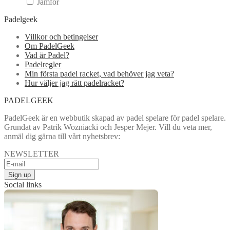
Jämför
Padelgeek
Villkor och betingelser
Om PadelGeek
Vad är Padel?
Padelregler
Min första padel racket, vad behöver jag veta?
Hur väljer jag rätt padelracket?
PADELGEEK
PadelGeek är en webbutik skapad av padel spelare för padel spelare.
Grundat av Patrik Wozniacki och Jesper Mejer. Vill du veta mer,
anmäl dig gärna till vårt nyhetsbrev:
NEWSLETTER
Social links