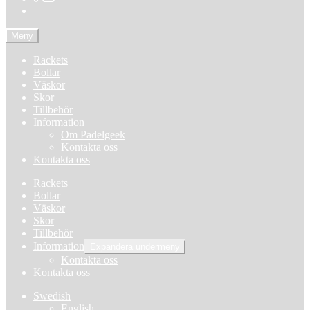
Meny
Rackets
Bollar
Väskor
Skor
Tillbehör
Information
Om Padelgeek
Kontakta oss
Kontakta oss
Rackets
Bollar
Väskor
Skor
Tillbehör
Information
Expandera undermeny
Kontakta oss
Kontakta oss
Swedish
English