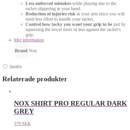
Less unforced mistakes
while playing due to the
racket slippering in your hand.
Reduction of injuries risk
in your arm since you will
need less effort to handle your racket.
Control how tacky you want your grip to be
just by
squeezing the towel more or less against the racket’s
grip.
Mer information
Brand
Nox
Jämför
Relaterade produkter
NOX SHIRT PRO REGULAR DARK
GREY
379
SEK