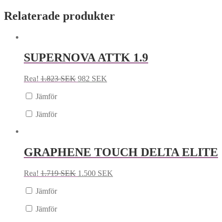
Relaterade produkter
SUPERNOVA ATTK 1.9
Rea!
1.823
SEK
982
SEK
Jämför
Jämför
GRAPHENE TOUCH DELTA ELITE
Rea!
1.719
SEK
1.500
SEK
Jämför
Jämför