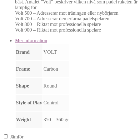
bäst. Antalet ”Volt” beskriver vilken nivå som padel raketen är
lämplig för
Volt 500 – Adresserar mot träningen eller nybörjaren
Volt 700 – Adresserar den erfarna padelspelaren
Volt 800 – Riktat mot professionella spelare
Volt 900 – Riktat mot professionella spelare
Mer information
Brand
VOLT
Frame
Carbon
Shape
Round
Style of Play
Control
Weight
350 – 360 gr
Jämför