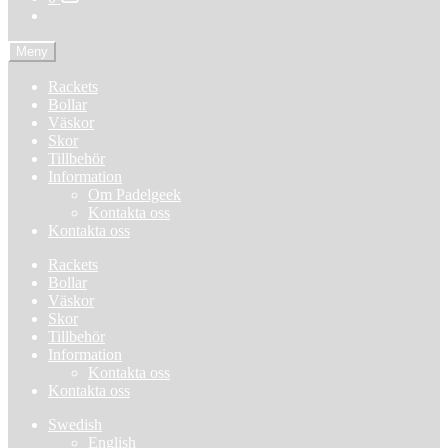
Meny
Rackets
Bollar
Väskor
Skor
Tillbehör
Information
Om Padelgeek
Kontakta oss
Kontakta oss
Rackets
Bollar
Väskor
Skor
Tillbehör
Information
Kontakta oss
Kontakta oss
Swedish
English