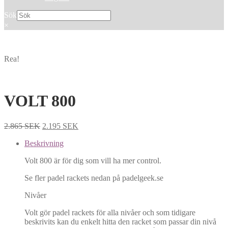
Sök
×
Rea!
VOLT 800
2.865
SEK
2.195
SEK
Beskrivning
Volt 800 är för dig som vill ha mer control.
Se fler padel rackets nedan på padelgeek.se
Nivåer
Volt gör padel rackets för alla nivåer och som tidigare
beskrivits kan du enkelt hitta den racket som passar din nivå